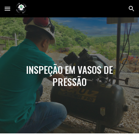
Skip to main content
Skip to navigation
INSPEÇÃO EM VASOS DE
PRESSÃO