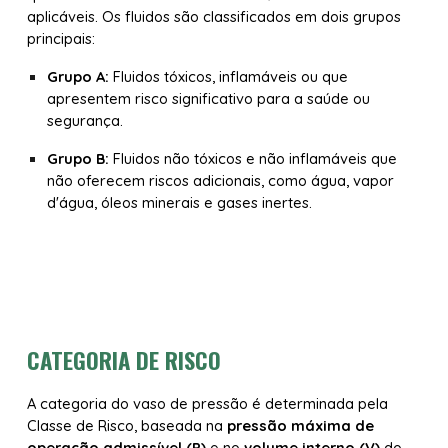
aplicáveis. Os fluidos são classificados em dois grupos
principais:
Grupo A:
Fluidos tóxicos, inflamáveis ou que
apresentem risco significativo para a saúde ou
segurança.
Grupo B:
Fluidos não tóxicos e não inflamáveis que
não oferecem riscos adicionais, como água, vapor
d'água, óleos minerais e gases inertes.
CATEGORI
A DE RISCO
A categoria do vaso de pressão é determinada pela
Classe de Risco
, baseada na
pressão máxima de
operação admissível (P)
e no
volume interno (V)
do