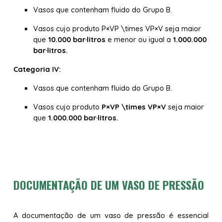
Vasos que contenham fluido do
Grupo B
.
Vasos cujo produto P×VP \times VP×V seja maior
que
10.000 bar·litros
e menor ou igual a
1.000.000
bar·litros.
Categoria IV:
Vasos que contenham fluido do
Grupo B
.
Vasos cujo produto
P×VP \times VP×V
seja maior
que
1.000.000 bar·litros.
DOCUMENTAÇÃO DE UM VASO DE PRESSÃO
A documentação de um vaso de pressão é essencial