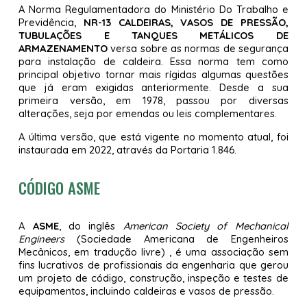
A Norma Regulamentadora do Ministério Do Trabalho e
Previdência,
NR-13 CALDEIRAS, VASOS DE PRESSÃO,
TUBULAÇÕES E TANQUES METÁLICOS DE
ARMAZENAMENTO
versa sobre as normas de segurança
para instalação de caldeira. Essa norma tem como
principal objetivo tornar mais rígidas algumas questões
que já eram exigidas anteriormente. Desde a sua
primeira versão, em 1978, passou por diversas
alterações, seja por emendas ou leis complementares.
A última versão, que está vigente no momento atual, foi
instaurada em 2022, através da Portaria 1.846.
CÓDIGO ASME
A
ASME
, do inglês
American Society of Mechanical
Engineers
(Sociedade Americana de Engenheiros
Mecânicos, em tradução livre) , é uma associação sem
fins lucrativos de profissionais da engenharia que gerou
um projeto de código, construção, inspeção e testes de
equipamentos, incluindo caldeiras e vasos de pressão.